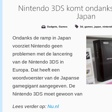
Gadgets
,
Games
3d
,
games
,
japan
,
nintend
Ondanks de ramp in Japan
voorziet Nintendo geen
problemen met de lancering
van de Nintendo 3DS in
Europa. Dat heeft een
woordvoerster van de Japanse
gamegigant aangegeven. De
Nintendo 3DS moet gewoon van
Lees verder op:
Nu.nl