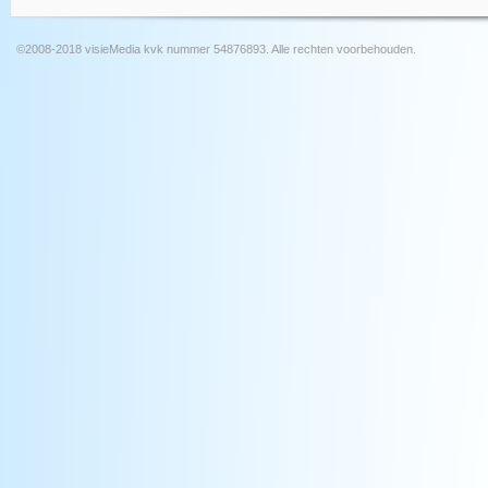
©2008-2018 visieMedia kvk nummer 54876893. Alle rechten voorbehouden.