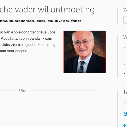
fattah
,
biologische vader
,
jandali
,
john
,
steve jobs
,
syrisch
id van Apple-oprichter Steve Jobs
t. Abdulfattah John Jandali kwam
 Jobs zijn biologische zoon is, hij
aan voor adoptie.
2