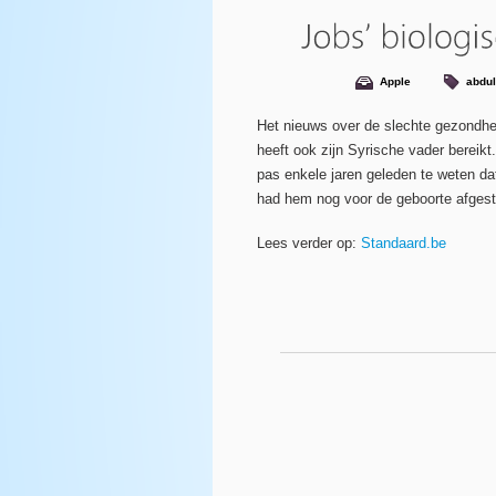
Apple
abdul
Het nieuws over de slechte gezondhe
heeft ook zijn Syrische vader bereik
pas enkele jaren geleden te weten dat
had hem nog voor de geboorte afgest
Lees verder op:
Standaard.be