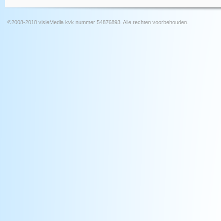
©2008-2018 visieMedia kvk nummer 54876893. Alle rechten voorbehouden.