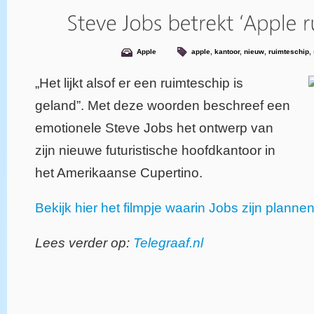
Apple
apple
,
kantoor
,
nieuw
,
ruimteschip
,
„Het lijkt alsof er een ruimteschip is
geland”. Met deze woorden beschreef een
emotionele Steve Jobs het ontwerp van
zijn nieuwe futuristische hoofdkantoor in
het Amerikaanse Cupertino.
Bekijk hier het filmpje waarin Jobs zijn plannen
Lees verder op:
Telegraaf.nl