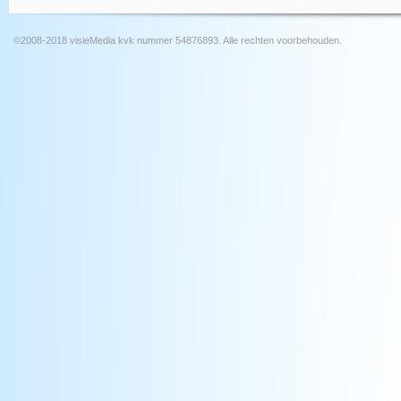
©2008-2018 visieMedia kvk nummer 54876893. Alle rechten voorbehouden.