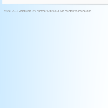
©2008-2018 visieMedia kvk nummer 54876893. Alle rechten voorbehouden.