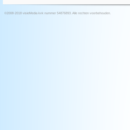
©2008-2018 visieMedia kvk nummer 54876893. Alle rechten voorbehouden.