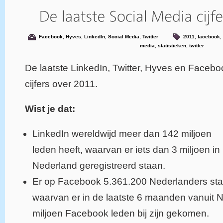
Facebook
,
Hyves
,
LinkedIn
,
Social Media
,
Twitter
2011
,
facebook
,
media
,
statistieken
,
twitter
De laatste LinkedIn, Twitter, Hyves en Facebo
cijfers over 2011.
Wist je dat:
LinkedIn wereldwijd meer dan 142 miljoen
leden heeft, waarvan er iets dan 3 miljoen in
Nederland geregistreerd staan.
Er op Facebook 5.361.200 Nederlanders st
waarvan er in de laatste 6 maanden vanuit 
miljoen Facebook leden bij zijn gekomen.