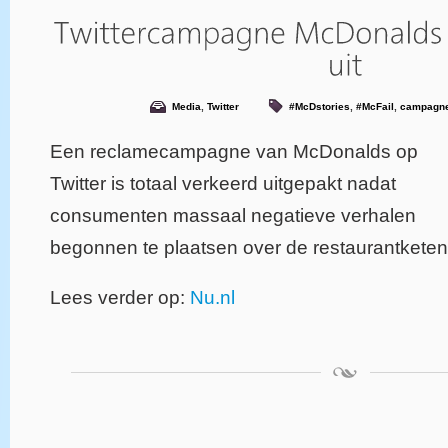
Media
,
Twitter
#McDstories
,
#McFail
,
campagn
Een reclamecampagne van McDonalds op
Twitter is totaal verkeerd uitgepakt nadat
consumenten massaal negatieve verhalen
begonnen te plaatsen over de restaurantketen
Lees verder op:
Nu.nl