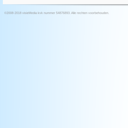
©2008-2018 visieMedia kvk nummer 54876893. Alle rechten voorbehouden.