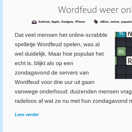
Android
,
Apple
,
Gadgets
,
iPhone
offline
,
online
,
populai
Dat veel mensen het online-scrabble
spelletje Wordfeud spelen, was al
wel duidelijk. Maar hoe populair het
echt is, blijkt als op een
zondagavond de servers van
Wordfeud voor drie uur uit gaan
vanwege onderhoud: duizenden mensen vragen
radeloos af wat ze nu met hun zondagavond 
Lees verder