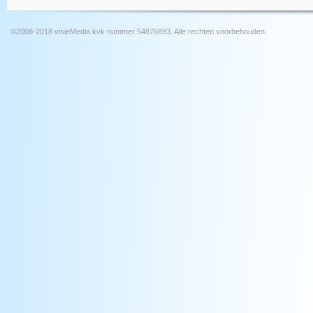
©2008-2018 visieMedia kvk nummer 54876893. Alle rechten voorbehouden.