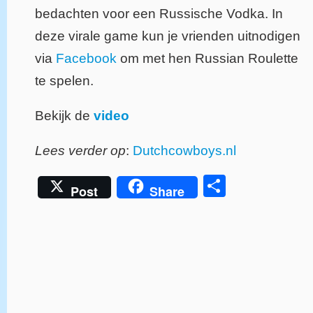
bedachten voor een Russische Vodka. In
deze virale game kun je vrienden uitnodigen
via
Facebook
om met hen Russian Roulette
te spelen.
Bekijk de
video
Lees verder op
:
Dutchcowboys.nl
Delen
Post
Share