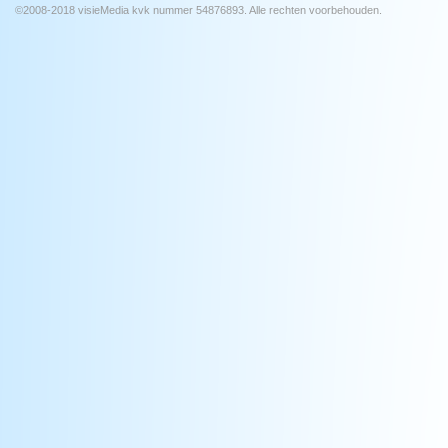
©2008-2018 visieMedia kvk nummer 54876893. Alle rechten voorbehouden.