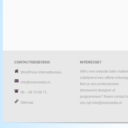
CONTACTGEGEVENS
INTERESSE?
Wilt u een website laten maken
WordPress Internetbureau
vrijblijvend een offerte ontvan
info@visiemedia.nl
Ben je een professionele
(freelance) designer of
06 – 28 70 68 71
programmeur? Neem contact 
Sitemap
ons op! info@visiemedia.nl