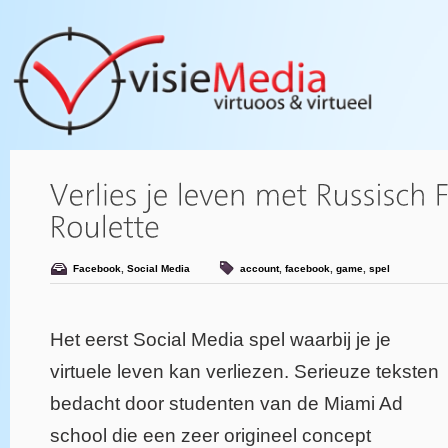
Facebook
,
Social Media
account
,
facebook
,
game
,
spel
Het eerst Social Media spel waarbij je je
virtuele leven kan verliezen. Serieuze teksten
bedacht door studenten van de Miami Ad
school die een zeer origineel concept