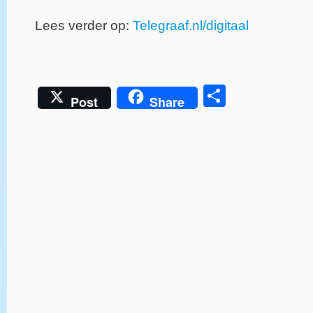
Lees verder op:
Telegraaf.nl/digitaal
Delen
Post
Share