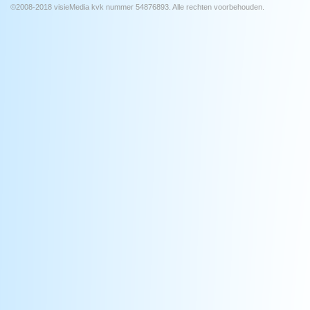
©2008-2018 visieMedia kvk nummer 54876893. Alle rechten voorbehouden.