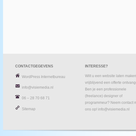
CONTACTGEGEVENS
INTERESSE?
Wilt u een website laten maken
WordPress Internetbureau
vrijblijvend een offerte ontvan
info@visiemedia.nl
Ben je een professionele
(freelance) designer of
06 – 28 70 68 71
programmeur? Neem contact 
Sitemap
ons op! info@visiemedia.nl