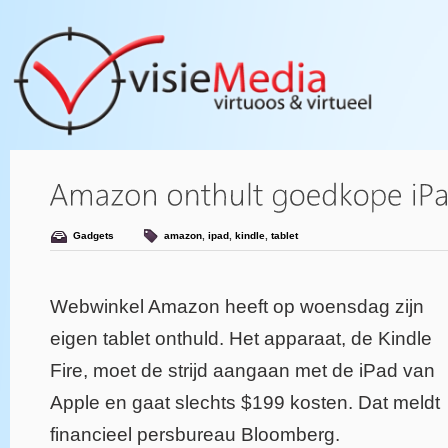
Gadgets
amazon
,
ipad
,
kindle
,
tablet
Webwinkel Amazon heeft op woensdag zijn
eigen tablet onthuld. Het apparaat, de Kindle
Fire, moet de strijd aangaan met de iPad van
Apple en gaat slechts $199 kosten. Dat meldt
financieel persbureau Bloomberg.