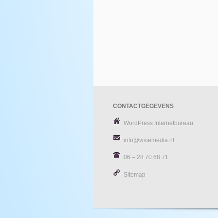
CONTACTGEGEVENS
WordPress Internetbureau
info@visiemedia.nl
06 – 28 70 68 71
Sitemap