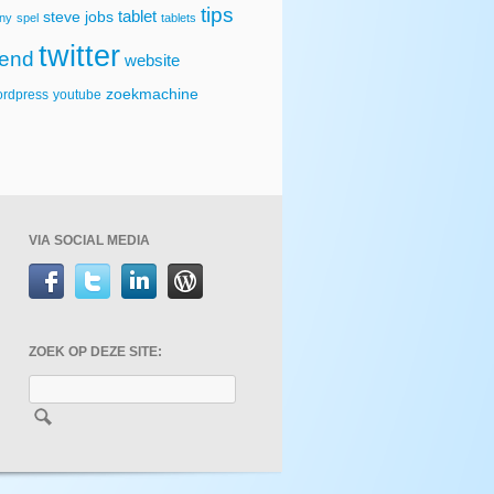
tips
tablet
steve jobs
ny
spel
tablets
twitter
rend
website
zoekmachine
rdpress
youtube
VIA SOCIAL MEDIA
ZOEK OP DEZE SITE: