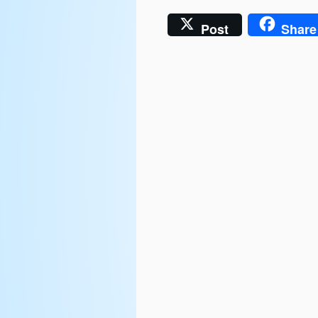
Post
Share