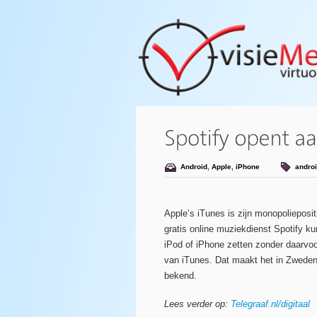
Android
,
Apple
,
iPhone
andro
Apple’s iTunes is zijn monopolieposit
gratis online muziekdienst Spotify 
iPod of iPhone zetten zonder daarvo
van iTunes. Dat maakt het in Zweden
bekend.
Lees verder op:
Telegraaf.nl/digitaal