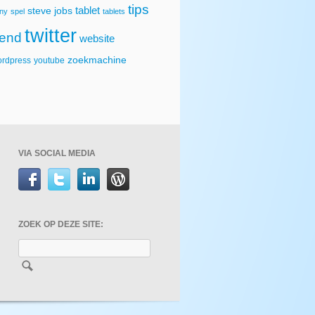
tips
tablet
steve jobs
ny
spel
tablets
twitter
rend
website
zoekmachine
rdpress
youtube
VIA SOCIAL MEDIA
ZOEK OP DEZE SITE: