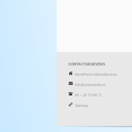
CONTACTGEGEVENS
WordPress Internetbureau
info@visiemedia.nl
06 – 28 70 68 71
Sitemap