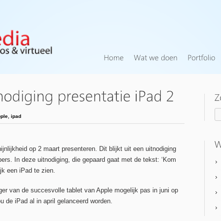
ple
,
ipad
jnlijkheid op 2 maart presenteren. Dit blijkt uit een uitnodiging
pers. In deze uitnodiging, die gepaard gaat met de tekst: ‘Kom
ijk een iPad te zien.
er van de succesvolle tablet van Apple mogelijk pas in juni op
ou de iPad al in april gelanceerd worden.