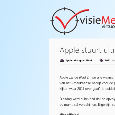
Apple
,
Gadgets
,
iPad
2011
,
ap
Apple zal de iPad 2 naar alle waarschi
van het Amerikaanse bedrijf voor de 
kijken waar 2011 over gaat’, is duidel
Dinsdag werd al bekend dat de opvolg
de markt zal verschijnen. Eigenlijk z
Niet officieel