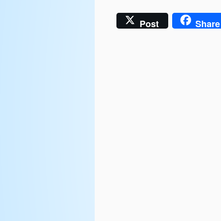
Post
Share