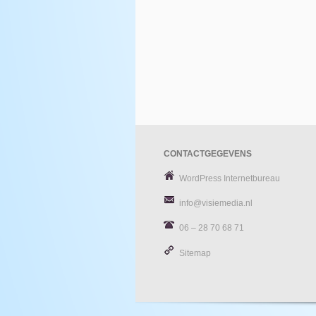
CONTACTGEGEVENS
WordPress Internetbureau
info@visiemedia.nl
06 – 28 70 68 71
Sitemap