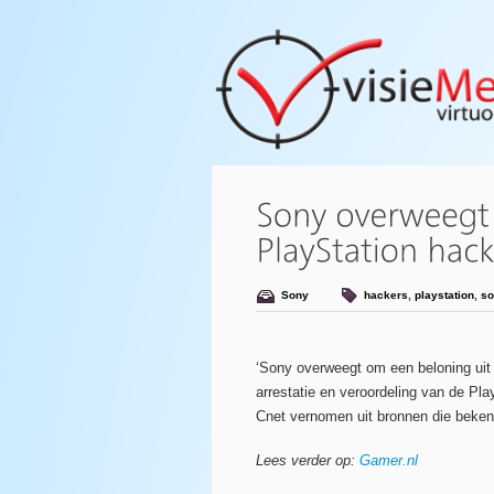
Sony
hackers
,
playstation
,
so
‘Sony overweegt om een beloning uit te
arrestatie en veroordeling van de Pl
Cnet vernomen uit bronnen die bekend
Lees verder op:
Gamer.nl