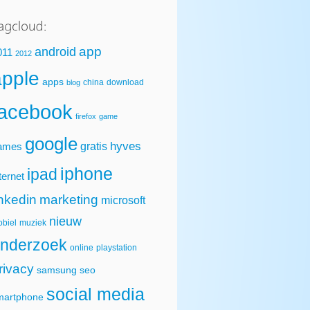
app
android
011
2012
apple
apps
china
download
blog
facebook
firefox
game
google
hyves
gratis
ames
iphone
ipad
ternet
inkedin
marketing
microsoft
nieuw
biel
muziek
nderzoek
online
playstation
rivacy
samsung
seo
social media
martphone