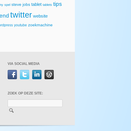
tips
tablet
steve jobs
ny
spel
tablets
twitter
rend
website
zoekmachine
rdpress
youtube
VIA SOCIAL MEDIA
ZOEK OP DEZE SITE: