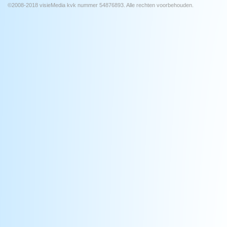
©2008-2018 visieMedia kvk nummer 54876893. Alle rechten voorbehouden.