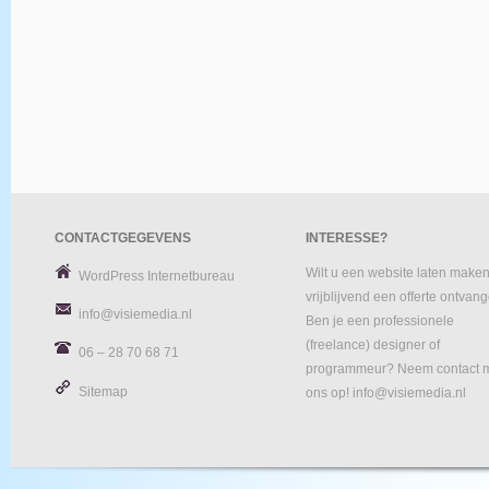
CONTACTGEGEVENS
INTERESSE?
Wilt u een website laten maken
WordPress Internetbureau
vrijblijvend een offerte ontvan
info@visiemedia.nl
Ben je een professionele
(freelance) designer of
06 – 28 70 68 71
programmeur? Neem contact 
Sitemap
ons op! info@visiemedia.nl