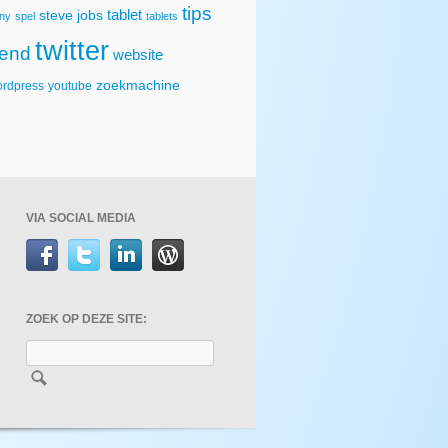
tips
tablet
steve jobs
ny
spel
tablets
twitter
rend
website
zoekmachine
rdpress
youtube
VIA SOCIAL MEDIA
ZOEK OP DEZE SITE: