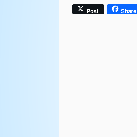
Post
Share