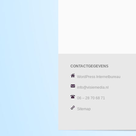
CONTACTGEGEVENS
WordPress Internetbureau
info@visiemedia.nl
06 – 28 70 68 71
Sitemap