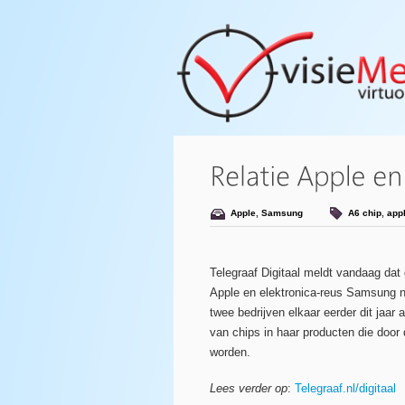
Apple
,
Samsung
A6 chip
,
app
Telegraaf Digitaal meldt vandaag dat 
Apple en elektronica-reus Samsung n
twee bedrijven elkaar eerder dit jaar
van chips in haar producten die door
worden.
Lees verder op
:
Telegraaf.nl/digitaal