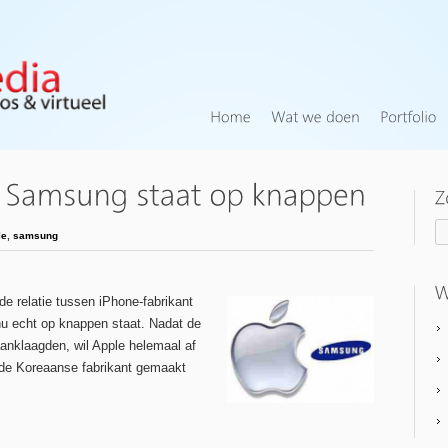
le
,
samsung
de relatie tussen iPhone-fabrikant
u echt op knappen staat. Nadat de
 aanklaagden, wil Apple helemaal af
 de Koreaanse fabrikant gemaakt