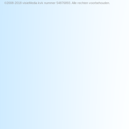
©2008-2018 visieMedia kvk nummer 54876893. Alle rechten voorbehouden.