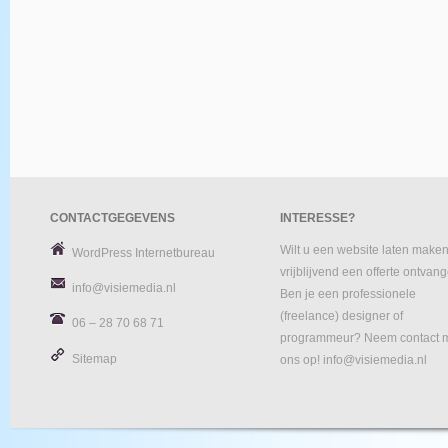
CONTACTGEGEVENS
INTERESSE?
Wilt u een website laten maken
WordPress Internetbureau
vrijblijvend een offerte ontvan
info@visiemedia.nl
Ben je een professionele
(freelance) designer of
06 – 28 70 68 71
programmeur? Neem contact 
Sitemap
ons op! info@visiemedia.nl