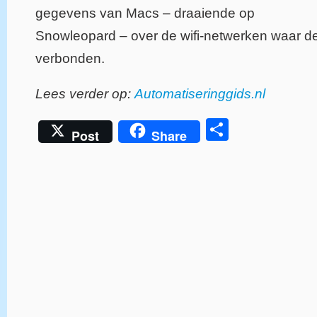
gegevens van Macs – draaiende op
Snowleopard – over de wifi-netwerken waar d
verbonden.
Lees verder op:
Automatiseringgids.nl
Delen
Post
Share