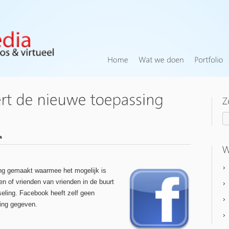
a
ng gemaakt waarmee het mogelijk is
n of vrienden van vrienden in de buurt
tseling. Facebook heeft zelf geen
ing gegeven.