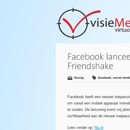
Overig
facebook
,
social medi
Facebook heeft een nieuwe toepassi
om vanaf een mobiel apparaat vriende
te vinden. De lancering komt vrij plo
ruchtbaarheid aan de nieuwe toepass
Lees verder op:
Nu.nl