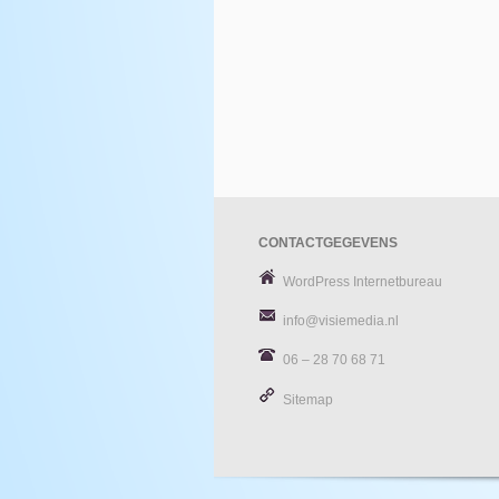
CONTACTGEGEVENS
WordPress Internetbureau
info@visiemedia.nl
06 – 28 70 68 71
Sitemap