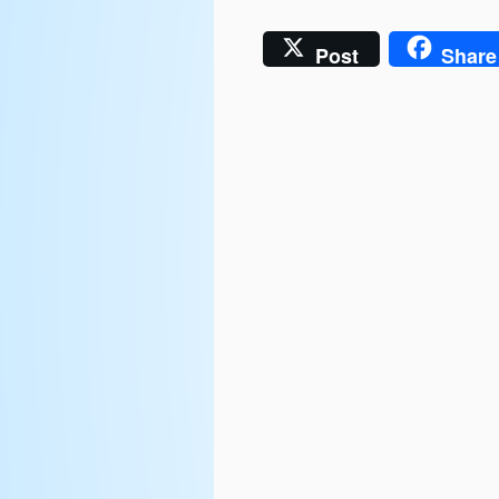
Post
Share