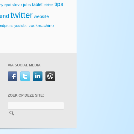
tips
tablet
steve jobs
ny
spel
tablets
twitter
rend
website
zoekmachine
rdpress
youtube
VIA SOCIAL MEDIA
ZOEK OP DEZE SITE: