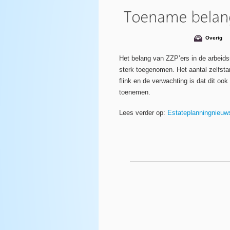
Overig
Het belang van ZZP’ers in de arbeidsm
sterk toegenomen. Het aantal zelfst
flink en de verwachting is dat dit oo
toenemen.
Lees verder op:
Estateplanningnieuws