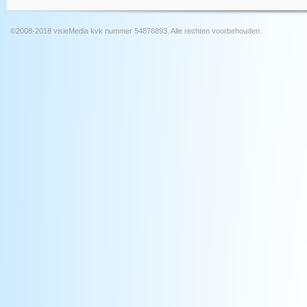
©2008-2018 visieMedia kvk nummer 54876893. Alle rechten voorbehouden.