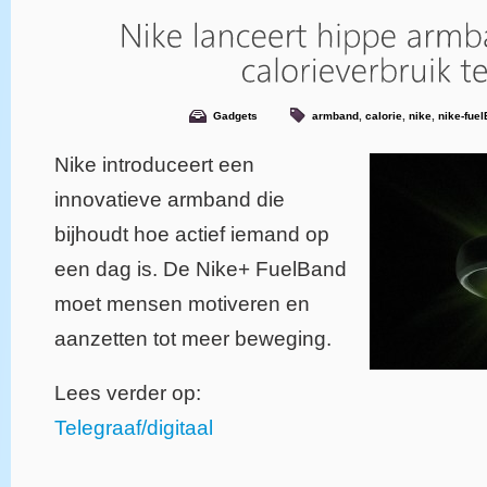
Gadgets
armband
,
calorie
,
nike
,
nike-fue
Nike introduceert een
innovatieve armband die
bijhoudt hoe actief iemand op
een dag is. De Nike+ FuelBand
moet mensen motiveren en
aanzetten tot meer beweging.
Lees verder op:
Telegraaf/digitaal