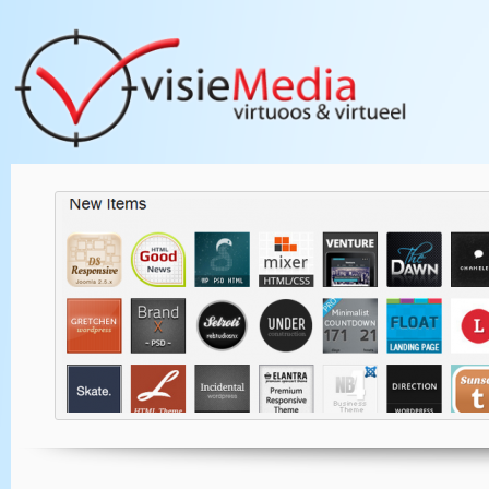
WordpPress Themes |
Lees verder