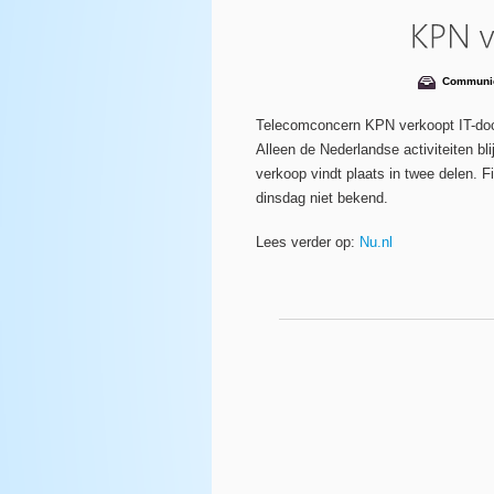
Communic
Telecomconcern KPN verkoopt IT-doch
Alleen de Nederlandse activiteiten b
verkoop vindt plaats in twee delen. 
dinsdag niet bekend.
Lees verder op:
Nu.nl