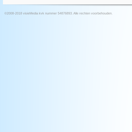
©2008-2018 visieMedia kvk nummer 54876893. Alle rechten voorbehouden.