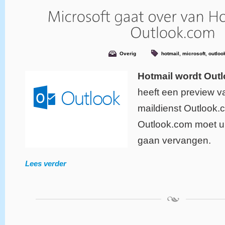
Overig
hotmail
,
microsoft
,
outloo
Hotmail wordt Out
heeft een preview v
maildienst Outlook.c
Outlook.com moet ui
gaan vervangen.
Lees verder