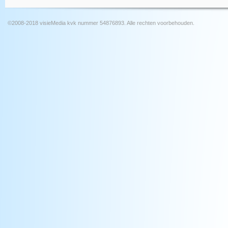
©2008-2018 visieMedia kvk nummer 54876893. Alle rechten voorbehouden.