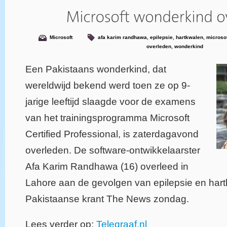
Microsoft
afa karim randhawa
,
epilepsie
,
hartkwalen
,
microsof
overleden
,
wonderkind
Een Pakistaans wonderkind, dat
wereldwijd bekend werd toen ze op 9-
jarige leeftijd slaagde voor de examens
van het trainingsprogramma Microsoft
Certified Professional, is zaterdagavond
overleden. De software-ontwikkelaarster
Afa Karim Randhawa (16) overleed in
Lahore aan de gevolgen van epilepsie en har
Pakistaanse krant The News zondag.
Lees verder op:
Telegraaf.nl