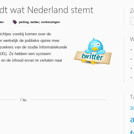
ter
peiling
,
twitter
,
verkiezingen
richtjes voorbij komen over de
er werkelijk de publieke opinie mee
erzoekers van de studie Informatiekunde
(RUG). Ze hebben een systeem
en de inhoud ervan te vertalen naar
2