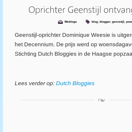
Weblogs
blog
,
blogger
,
geenstijl
,
pow
Geenstijl-oprichter Dominique Weesie is uitge
het Decennium. De prijs werd op woensdagavo
Stichting Dutch Bloggies in de Haagse popzaa
Lees verder op:
Dutch Bloggies