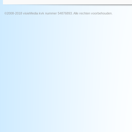
©2008-2018 visieMedia kvk nummer 54876893. Alle rechten voorbehouden.