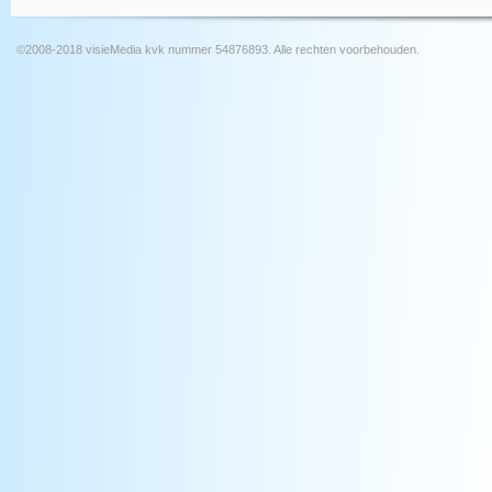
©2008-2018 visieMedia kvk nummer 54876893. Alle rechten voorbehouden.