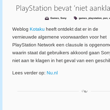
Games
,
Sony
games
,
playstation
,
psn
,
Weblog
Kotaku
heeft ontdekt dat er in de
vernieuwde algemene voorwaarden voor het
PlayStation Network een clausule is opgeno
waarin staat dat gebruikers akkoord gaan Son
niet aan te klagen in het geval van een geschil
Lees verder op:
Nu.nl