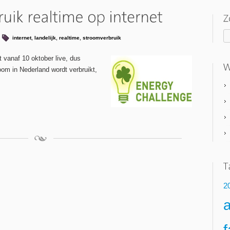
internet
,
landelijk
,
realtime
,
stroomverbruik
t vanaf 10 oktober live, dus
room in Nederland wordt verbruikt,
2