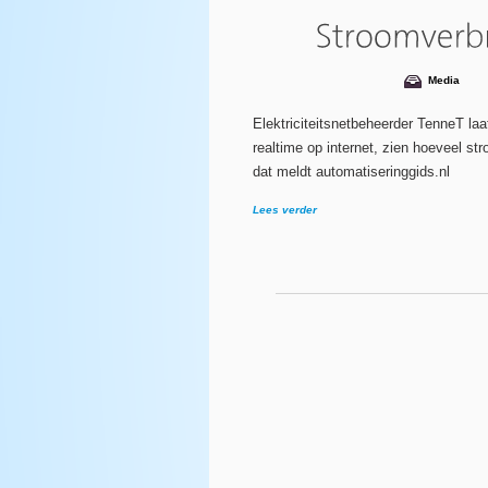
Media
Elektriciteitsnetbeheerder TenneT laa
realtime op internet, zien hoeveel st
dat meldt automatiseringgids.nl
Lees verder