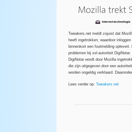
Internet-technologie
Tweakers.net meldt zojuist dat Mozilla
heeft ingetrokken, waardoor inloggen 
binnenkort een foutmelding oplevert.
problemen bij ssl-autoriteit DigiNotar.
DigiNotar wordt door Mozilla ingetrok
die zijn uitgegeven door een autoritei
worden ongeldig verklaard. Daaronder 
Lees verder op:
Tweakers.net