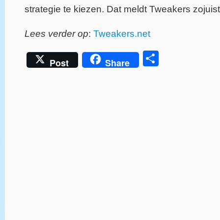
strategie te kiezen. Dat meldt Tweakers zojuist
Lees verder op
:
Tweakers.net
Delen
Post
Share