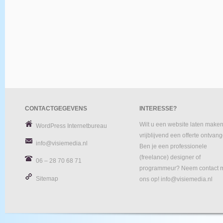
CONTACTGEGEVENS
INTERESSE?
Wilt u een website laten maken
WordPress Internetbureau
vrijblijvend een offerte ontvan
info@visiemedia.nl
Ben je een professionele
(freelance) designer of
06 – 28 70 68 71
programmeur? Neem contact 
Sitemap
ons op! info@visiemedia.nl