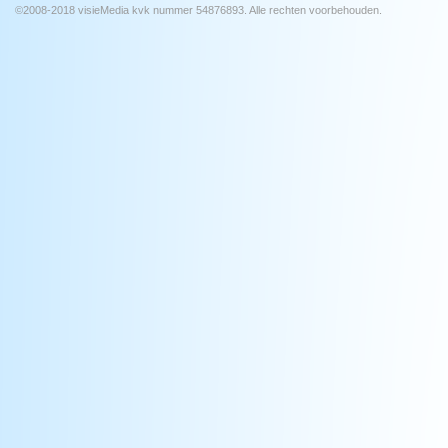
©2008-2018 visieMedia kvk nummer 54876893. Alle rechten voorbehouden.