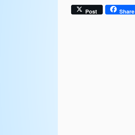
Post
Share