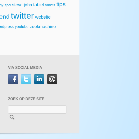
tips
tablet
steve jobs
ny
spel
tablets
twitter
rend
website
zoekmachine
rdpress
youtube
VIA SOCIAL MEDIA
ZOEK OP DEZE SITE: