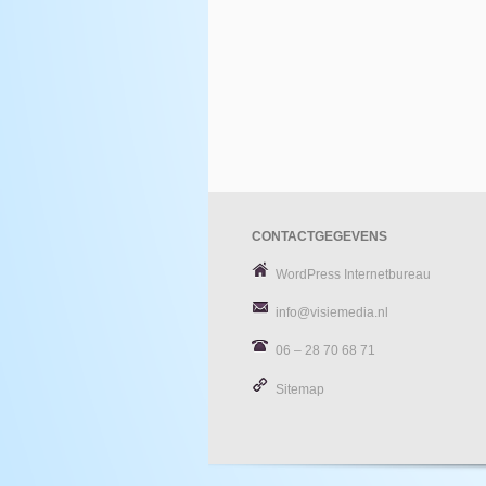
CONTACTGEGEVENS
WordPress Internetbureau
info@visiemedia.nl
06 – 28 70 68 71
Sitemap