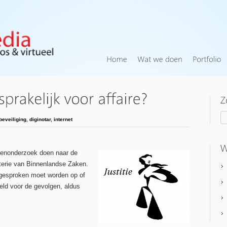
beveiliging
,
diginotar
,
internet
itenonderzoek doen naar de
sterie van Binnenlandse Zaken.
ngesproken moet worden op of
eld voor de gevolgen, aldus