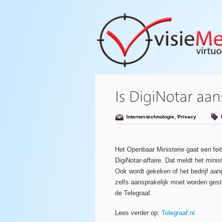
Internet-technologie
,
Privacy
Het Openbaar Ministerie gaat een fe
DigiNotar-affaire. Dat meldt het mini
Ook wordt gekeken of het bedrijf aa
zelfs aansprakelijk moet worden gest
de Telegraaf.
Lees verder op:
Telegraaf.nl