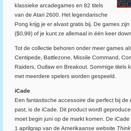
klassieke arcadegames en 82 titels
van de Atari 2600. Het legendarische
Pong krijg je er alvast gratis bij. De games zijn
($0,99) of je kunt ze allemaal in één keer do
Tot de collectie behoren onder meer games als
Centipede, Battlezone, Missile Command, Comb
Raiders, Outlaw en Breakout. Sommige titels 
met meerdere spelers worden gespeeld.
iCade
Een fantastische accessoire die perfect bij de 
past, is de iCade. Dit product wordt geproduc
moet begin juni op de markt komen. De iCade
1 aprilgrap van de Amerikaanse website
Thin