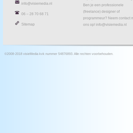
info@visiemedia.nl
Ben je een professionele
(freelance) designer of
06 – 28 70 68 71
programmeur? Neem contact 
Sitemap
ons op! info@visiemedia.nl
©2008-2018 visieMedia kvk nummer 54876893. Alle rechten voorbehouden.