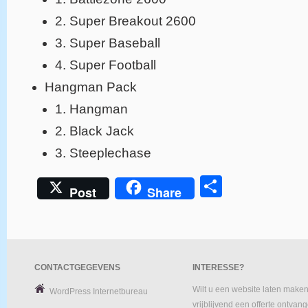
2. Super Breakout 2600
3. Super Baseball
4. Super Football
Hangman Pack
1. Hangman
2. Black Jack
3. Steeplechase
Delen
Post
Share
CONTACTGEGEVENS
INTERESSE?
Wilt u een website laten maken
WordPress Internetbureau
vrijblijvend een offerte ontvan