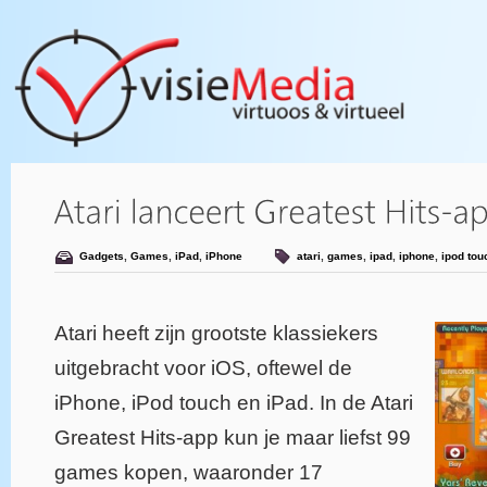
Gadgets
,
Games
,
iPad
,
iPhone
atari
,
games
,
ipad
,
iphone
,
ipod tou
Atari heeft zijn grootste klassiekers
uitgebracht voor iOS, oftewel de
iPhone, iPod touch en iPad. In de Atari
Greatest Hits-app kun je maar liefst 99
games kopen, waaronder 17