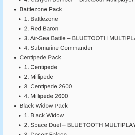
Battlezone Pack
1. Battlezone
2. Red Baron
3. Air-Sea Battle – BLUETOOTH MULTIP
4. Submarine Commander
Centipede Pack
1. Centipede
2. Millipede
3. Centipede 2600
4. Millipede 2600
Black Widow Pack
1. Black Widow
2. Space Duel – BLUETOOTH MULTIPLA
3. Desert Falcon