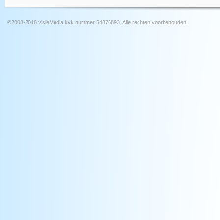
©2008-2018 visieMedia kvk nummer 54876893. Alle rechten voorbehouden.