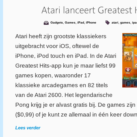
Gadgets
,
Games
,
iPad
,
iPhone
atari
,
games
,
ipa
Atari heeft zijn grootste klassiekers
uitgebracht voor iOS, oftewel de
iPhone, iPod touch en iPad. In de Atari
Greatest Hits-app kun je maar liefst 99
games kopen, waaronder 17
klassieke arcadegames en 82 titels
van de Atari 2600. Het legendarische
Pong krijg je er alvast gratis bij. De games zijn
($0,99) of je kunt ze allemaal in één keer do
Lees verder