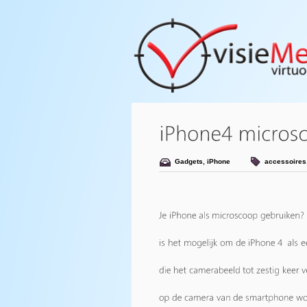
Gadgets
,
iPhone
accessoires