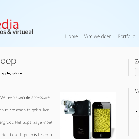
,
apple
,
iphone