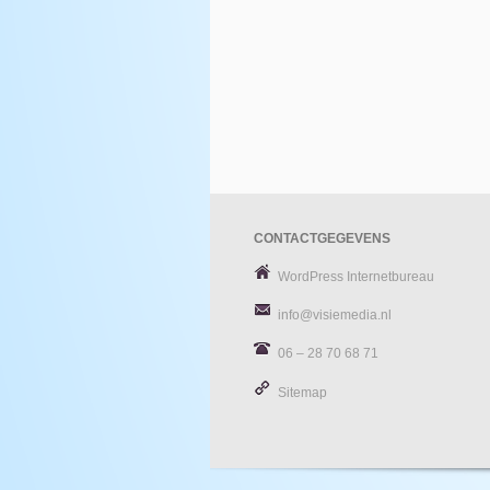
CONTACTGEGEVENS
WordPress Internetbureau
info@visiemedia.nl
06 – 28 70 68 71
Sitemap