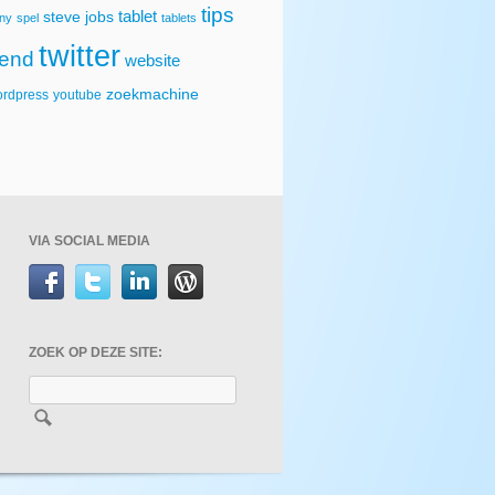
tips
tablet
steve jobs
ny
spel
tablets
twitter
rend
website
zoekmachine
rdpress
youtube
VIA SOCIAL MEDIA
ZOEK OP DEZE SITE: