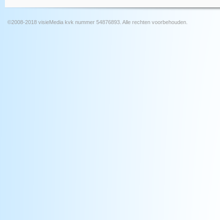
©2008-2018 visieMedia kvk nummer 54876893. Alle rechten voorbehouden.