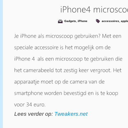
Gadgets
,
iPhone
accessoires
,
appl
Lees verder op:
Tweakers.net