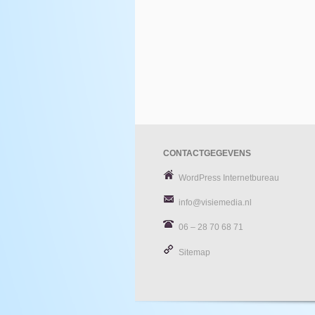
CONTACTGEGEVENS
WordPress Internetbureau
info@visiemedia.nl
06 – 28 70 68 71
Sitemap