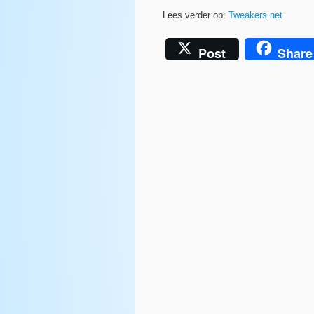
Lees verder op:
Tweakers.net
Post
Share