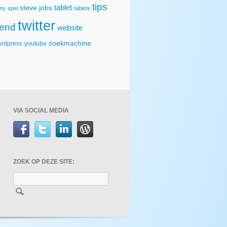
tips
tablet
steve jobs
ny
spel
tablets
twitter
rend
website
zoekmachine
rdpress
youtube
VIA SOCIAL MEDIA
ZOEK OP DEZE SITE: