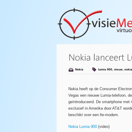
Nokia
lumia 900
,
nieuw
,
noki
Nokia heeft op de Consumer Electro
Vegas een nieuwe Lumia-telefoon, d
geïntroduceerd. De smartphone met 
exclusief in Amerika door AT&T word
beschikt over een lte-modem.
Nokia Lumia 900
(video)