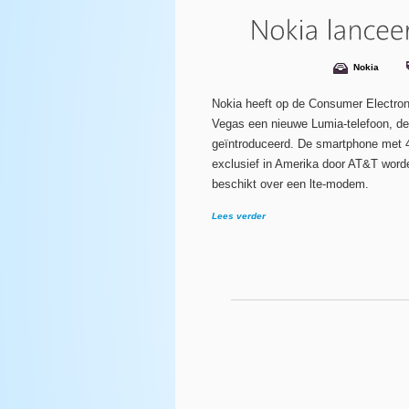
Nokia
Nokia heeft op de Consumer Electro
Vegas een nieuwe Lumia-telefoon, d
geïntroduceerd. De smartphone met 
exclusief in Amerika door AT&T word
beschikt over een lte-modem.
Lees verder