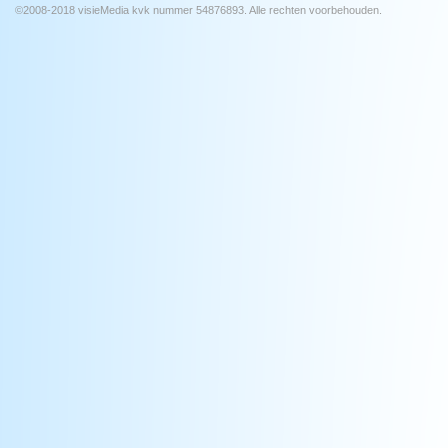
©2008-2018 visieMedia kvk nummer 54876893. Alle rechten voorbehouden.