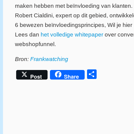
maken hebben met beïnvloeding van klanten.
Robert Cialdini, expert op dit gebied, ontwikke
6 bewezen beïnvloedingsprincipes, Wil je hier
Lees dan
het volledige whitepaper
over conver
webshopfunnel.
Bron:
Frankwatching
Delen
Post
Share