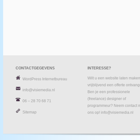
CONTACTGEGEVENS
INTERESSE?
Wilt u een website laten maken
WordPress Internetbureau
vrijblijvend een offerte ontvan
info@visiemedia.nl
Ben je een professionele
(freelance) designer of
06 – 28 70 68 71
programmeur? Neem contact 
Sitemap
ons op! info@visiemedia.nl