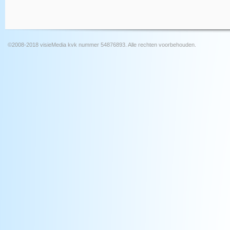
©2008-2018 visieMedia kvk nummer 54876893. Alle rechten voorbehouden.