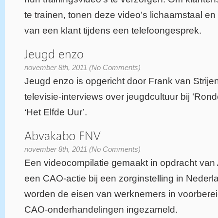
te trainen, tonen deze video’s lichaamstaal e
van een klant tijdens een telefoongesprek.
november 8th, 2011 (No Comments)
Jeugd enzo is opgericht door Frank van Strije
televisie-interviews over jeugdcultuur bij ‘Ron
‘Het Elfde Uur’.
november 8th, 2011 (No Comments)
Een videocompilatie gemaakt in opdracht va
een CAO-actie bij een zorginstelling in Nederl
worden de eisen van werknemers in voorberei
CAO-onderhandelingen ingezameld.