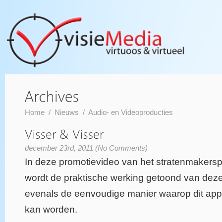
Home
/
Nieuws
/
Audio- en Videoproducties
december 23rd, 2011 (No Comments)
In deze promotievideo van het stratenmakerspr
wordt de praktische werking getoond van deze
evenals de eenvoudige manier waarop dit appa
kan worden.