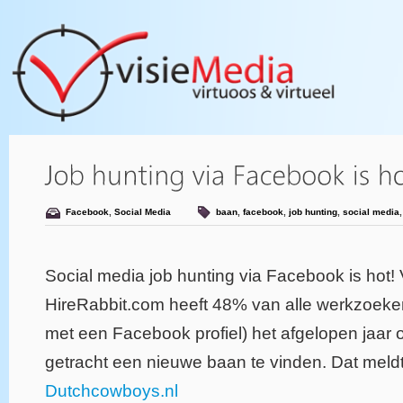
Facebook
,
Social Media
baan
,
facebook
,
job hunting
,
social media
Social media job hunting via Facebook is hot!
HireRabbit.com heeft 48% van alle werkzoe
met een Facebook profiel) het afgelopen jaar
getracht een nieuwe baan te vinden. Dat meld
Dutchcowboys.nl