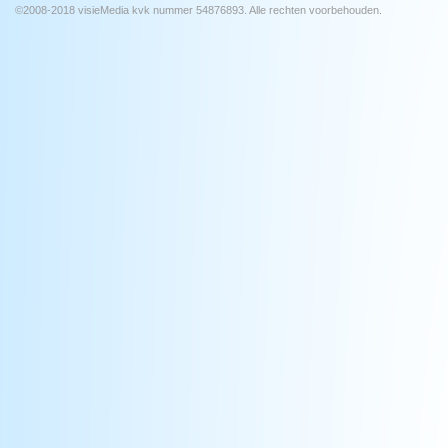
©2008-2018 visieMedia kvk nummer 54876893. Alle rechten voorbehouden.