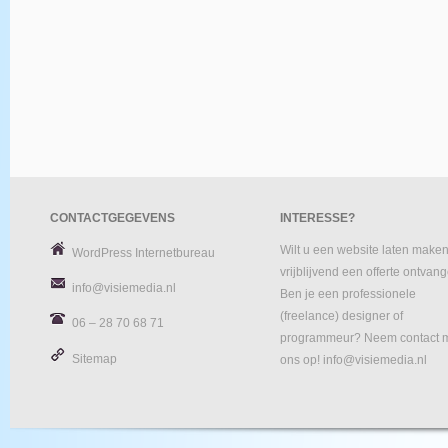
CONTACTGEGEVENS
INTERESSE?
Wilt u een website laten maken
WordPress Internetbureau
vrijblijvend een offerte ontvan
info@visiemedia.nl
Ben je een professionele
(freelance) designer of
06 – 28 70 68 71
programmeur? Neem contact 
Sitemap
ons op! info@visiemedia.nl