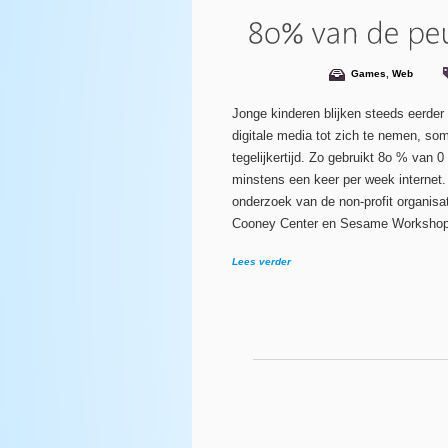
Games
,
Web
Jonge kinderen blijken steeds eerder 
digitale media tot zich te nemen, so
tegelijkertijd. Zo gebruikt 8o % van 0 
minstens een keer per week internet. D
onderzoek van de non-profit organis
Cooney Center en Sesame Workshop
Lees verder