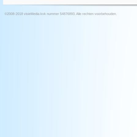
©2008-2018 visieMedia kvk nummer 54876893. Alle rechten voorbehouden.