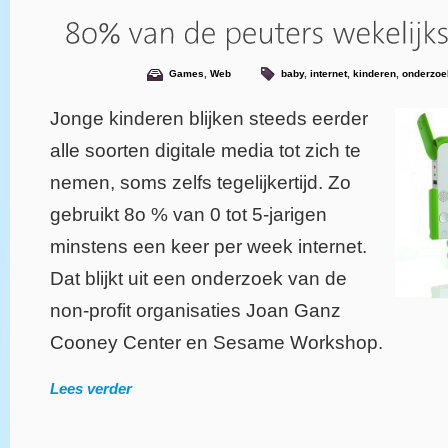
Games
,
Web
baby
,
internet
,
kinderen
,
onderzoe
Jonge kinderen blijken steeds eerder
alle soorten digitale media tot zich te
nemen, soms zelfs tegelijkertijd. Zo
gebruikt 8o % van 0 tot 5-jarigen
minstens een keer per week internet.
Dat blijkt uit een onderzoek van de
non-profit organisaties Joan Ganz
Cooney Center en Sesame Workshop.
Lees verder