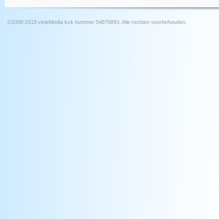
©2008-2018 visieMedia kvk nummer 54876893. Alle rechten voorbehouden.