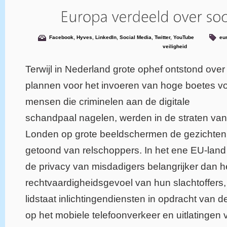
Facebook
,
Hyves
,
LinkedIn
,
Social Media
,
Twitter
,
YouTube
eu
veiligheid
Terwijl in Nederland grote ophef ontstond over
plannen voor het invoeren van hoge boetes v
mensen die criminelen aan de digitale
schandpaal nagelen, werden in de straten van
Londen op grote beeldschermen de gezichten
getoond van relschoppers. In het ene EU-land 
de privacy van misdadigers belangrijker dan h
rechtvaardigheidsgevoel van hun slachtoffers, 
lidstaat inlichtingendiensten in opdracht van
op het mobiele telefoonverkeer en uitlatingen 