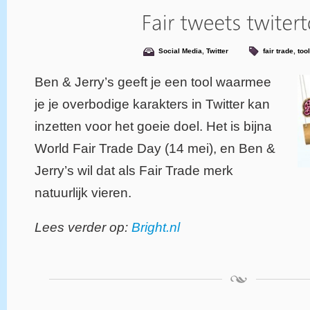
Social Media
,
Twitter
fair trade
,
tool
Ben & Jerry’s geeft je een tool waarmee
je je overbodige karakters in Twitter kan
inzetten voor het goeie doel. Het is bijna
World Fair Trade Day (14 mei), en Ben &
Jerry’s wil dat als Fair Trade merk
natuurlijk vieren.
Lees verder op:
Bright.nl