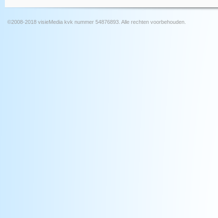
©2008-2018 visieMedia kvk nummer 54876893. Alle rechten voorbehouden.