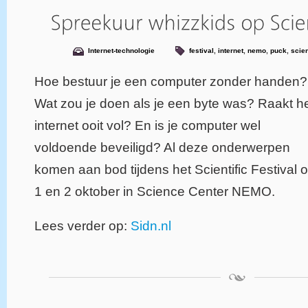
Internet-technologie
festival
,
internet
,
nemo
,
puck
,
scien
Hoe bestuur je een computer zonder handen?
Wat zou je doen als je een byte was? Raakt h
internet ooit vol? En is je computer wel
voldoende beveiligd? Al deze onderwerpen
komen aan bod tijdens het Scientific Festival 
1 en 2 oktober in Science Center NEMO.
Lees verder op:
Sidn.nl