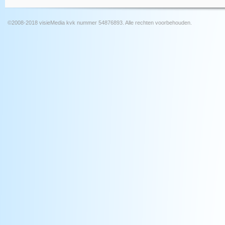
©2008-2018 visieMedia kvk nummer 54876893. Alle rechten voorbehouden.