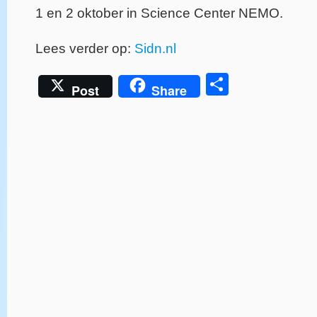
1 en 2 oktober in Science Center NEMO.
Lees verder op:
Sidn.nl
Delen
Post
Share