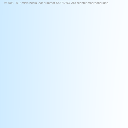
©2008-2018 visieMedia kvk nummer 54876893. Alle rechten voorbehouden.