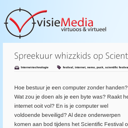
Internet-technologie
festival
,
internet
,
nemo
,
puck
,
scientific festiva
Hoe bestuur je een computer zonder handen?
Wat zou je doen als je een byte was? Raakt h
internet ooit vol? En is je computer wel
voldoende beveiligd? Al deze onderwerpen
komen aan bod tijdens het Scientific Festival 