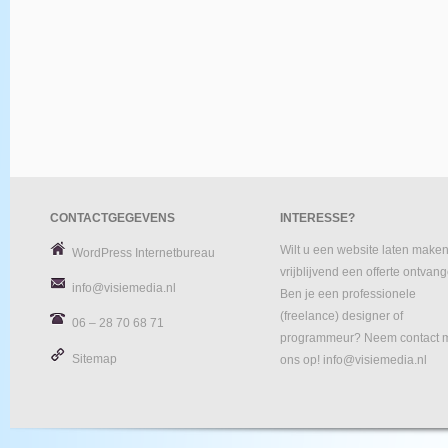
CONTACTGEGEVENS
INTERESSE?
Wilt u een website laten maken
WordPress Internetbureau
vrijblijvend een offerte ontvan
info@visiemedia.nl
Ben je een professionele
(freelance) designer of
06 – 28 70 68 71
programmeur? Neem contact 
Sitemap
ons op! info@visiemedia.nl