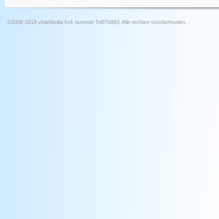
©2008-2018 visieMedia kvk nummer 54876893. Alle rechten voorbehouden.