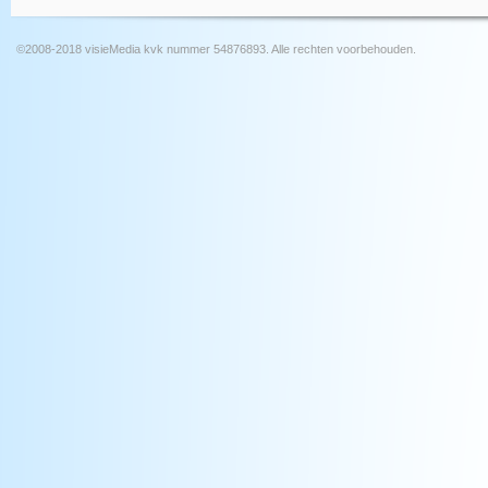
©2008-2018 visieMedia kvk nummer 54876893. Alle rechten voorbehouden.