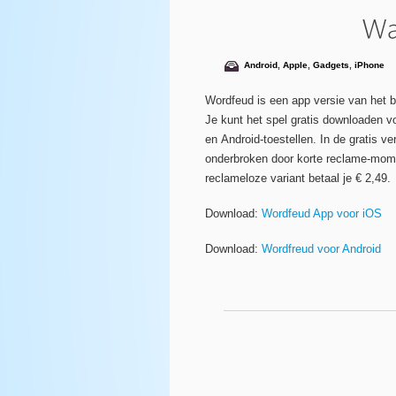
Android
,
Apple
,
Gadgets
,
iPhone
Wordfeud is een app versie van het b
Je kunt het spel gratis downloaden v
en Android-toestellen. In de gratis ve
onderbroken door korte reclame-mom
reclameloze variant betaal je € 2,49.
Download:
Wordfeud App voor iOS
Download:
Wordfreud voor Android