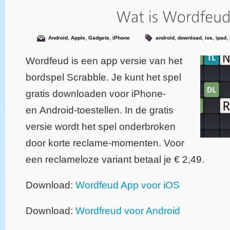
Android
,
Apple
,
Gadgets
,
iPhone
android
,
download
,
ios
,
ipad
,
Wordfeud is een app versie van het
bordspel Scrabble. Je kunt het spel
gratis downloaden voor iPhone-
en Android-toestellen. In de gratis
versie wordt het spel onderbroken
door korte reclame-momenten. Voor
een reclameloze variant betaal je € 2,49.
Download:
Wordfeud App voor iOS
Download:
Wordfreud voor Android