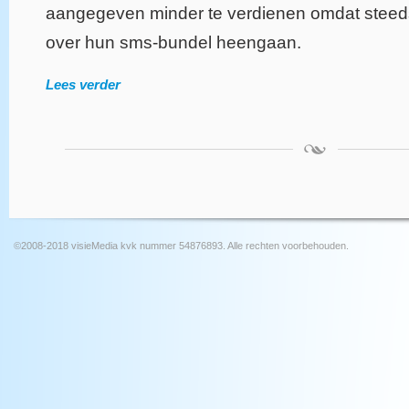
aangegeven minder te verdienen omdat steed
over hun sms-bundel heengaan.
Lees verder
©2008-2018 visieMedia kvk nummer 54876893. Alle rechten voorbehouden.