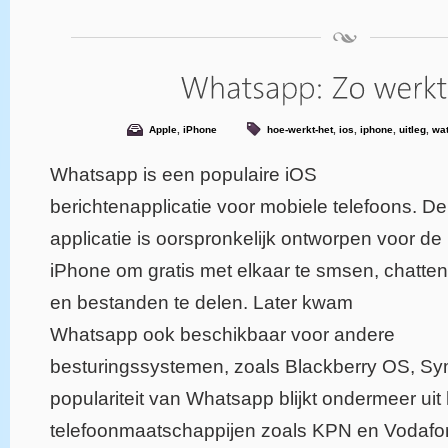
Apple
,
iPhone
hoe-werkt-het
,
ios
,
iphone
,
uitleg
,
wat
Whatsapp is een populaire iOS
berichtenapplicatie voor mobiele telefoons. De
applicatie is oorspronkelijk ontworpen voor de
iPhone om gratis met elkaar te smsen, chatten
en bestanden te delen. Later kwam
Whatsapp ook beschikbaar voor andere
besturingssystemen, zoals Blackberry OS, Sy
populariteit van Whatsapp blijkt ondermeer uit 
telefoonmaatschappijen zoals KPN en Vodaf