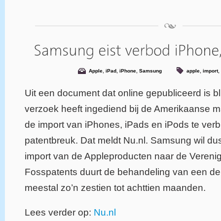
Apple
,
iPad
,
iPhone
,
Samsung
apple
,
import
,
Uit een document dat online gepubliceerd is b
verzoek heeft ingediend bij de Amerikaanse 
de import van iPhones, iPads en iPods te ve
patentbreuk. Dat meldt Nu.nl. Samsung wil du
import van de Appleproducten naar de Vereni
Fosspatents duurt de behandeling van een der
meestal zo’n zestien tot achttien maanden.
Lees verder op:
Nu.nl