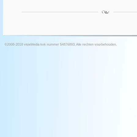
©2008-2018 visieMedia kvk nummer 54876893. Alle rechten voorbehouden.